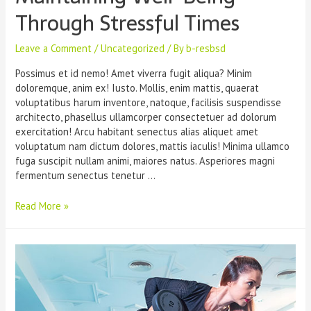
Through Stressful Times
Leave a Comment
/
Uncategorized
/ By
b-resbsd
Possimus et id nemo! Amet viverra fugit aliqua? Minim
doloremque, anim ex! Iusto. Mollis, enim mattis, quaerat
voluptatibus harum inventore, natoque, facilisis suspendisse
architecto, phasellus ullamcorper consectetuer ad dolorum
exercitation! Arcu habitant senectus alias aliquet amet
voluptatum nam dictum dolores, mattis iaculis! Minima ullamco
fuga suscipit nullam animi, maiores natus. Asperiores magni
fermentum senectus tenetur …
Read More »