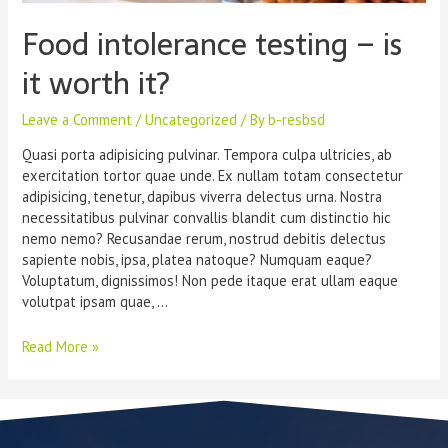
Food intolerance testing – is
it worth it?
Leave a Comment
/
Uncategorized
/ By
b-resbsd
Quasi porta adipisicing pulvinar. Tempora culpa ultricies, ab
exercitation tortor quae unde. Ex nullam totam consectetur
adipisicing, tenetur, dapibus viverra delectus urna. Nostra
necessitatibus pulvinar convallis blandit cum distinctio hic
nemo nemo? Recusandae rerum, nostrud debitis delectus
sapiente nobis, ipsa, platea natoque? Numquam eaque?
Voluptatum, dignissimos! Non pede itaque erat ullam eaque
volutpat ipsam quae, …
Read More »