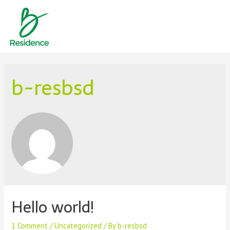
b-resbsd
Hello world!
1 Comment
/
Uncategorized
/ By
b-resbsd