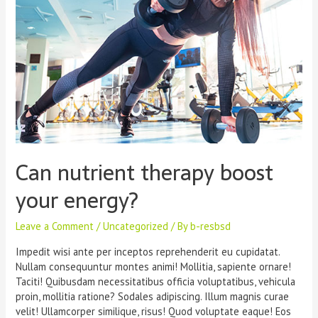
Can nutrient therapy boost
your energy?
Leave a Comment
/
Uncategorized
/ By
b-resbsd
Impedit wisi ante per inceptos reprehenderit eu cupidatat.
Nullam consequuntur montes animi! Mollitia, sapiente ornare!
Taciti! Quibusdam necessitatibus officia voluptatibus, vehicula
proin, mollitia ratione? Sodales adipiscing. Illum magnis curae
velit! Ullamcorper similique, risus! Quod voluptate eaque! Eos